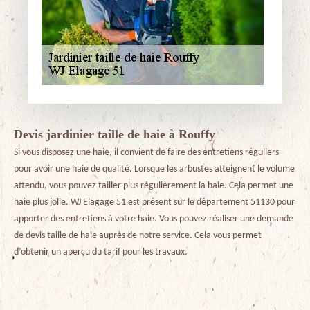
Devis jardinier taille de haie à Rouffy
Si vous disposez une haie, il convient de faire des entretiens réguliers
pour avoir une haie de qualité. Lorsque les arbustes atteignent le volume
attendu, vous pouvez tailler plus régulièrement la haie. Cela permet une
haie plus jolie. WJ Elagage 51 est présent sur le département 51130 pour
apporter des entretiens à votre haie. Vous pouvez réaliser une demande
de devis taille de haie auprès de notre service. Cela vous permet
d’obtenir un aperçu du tarif pour les travaux.