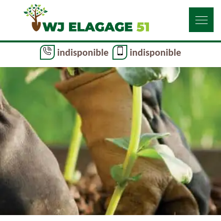
indisponible
indisponible