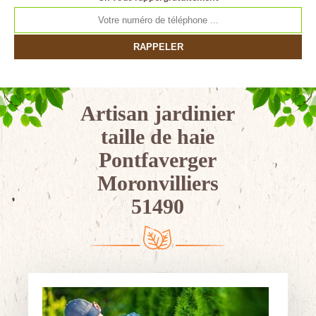
Artisan jardinier
taille de haie
Pontfaverger
Moronvilliers
51490