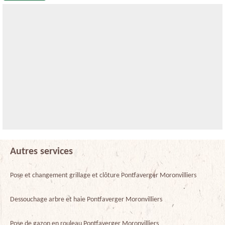
Autres services
Pose et changement grillage et clôture Pontfaverger Moronvilliers
Dessouchage arbre et haie Pontfaverger Moronvilliers
Pose de gazon en rouleau Pontfaverger Moronvilliers