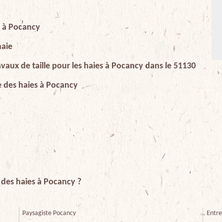
e à Pocancy
haie
ravaux de taille pour les haies à Pocancy dans le 51130
lle des haies à Pocancy
e des haies à Pocancy ?
Paysagiste Pocancy
Entre