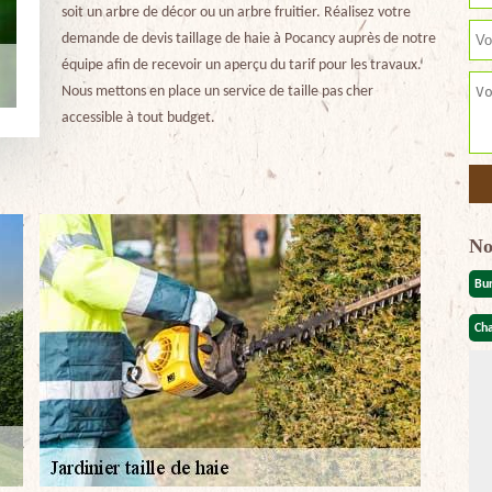
soit un arbre de décor ou un arbre fruitier. Réalisez votre
demande de devis taillage de haie à Pocancy auprès de notre
équipe afin de recevoir un aperçu du tarif pour les travaux.
Nous mettons en place un service de taille pas cher
accessible à tout budget.
No
Bu
Cha