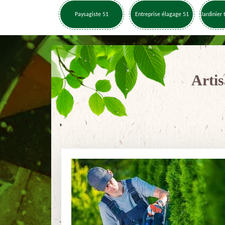
Paysagiste 51
Entreprise élagage 51
Jardinier 
Artis