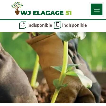
indisponible
indisponible