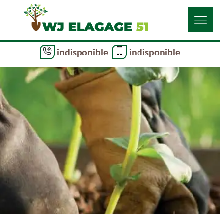
indisponible
indisponible