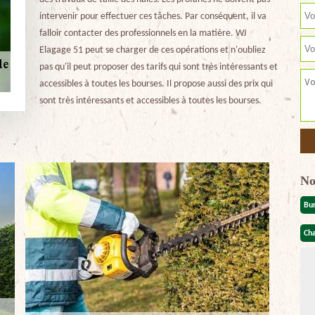
intervenir pour effectuer ces tâches. Par conséquent, il va
falloir contacter des professionnels en la matière. WJ
Elagage 51 peut se charger de ces opérations et n'oubliez
pas qu'il peut proposer des tarifs qui sont très intéressants et
accessibles à toutes les bourses. Il propose aussi des prix qui
sont très intéressants et accessibles à toutes les bourses.
No
Bu
Cha