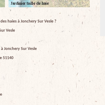
e des haies à Jonchery Sur Vesle ?
Sur Vesle
e à Jonchery Sur Vesle
ste 51140
le