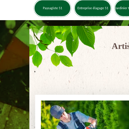
Paysagiste 51
Entreprise élagage 51
Jardinier 
Arti