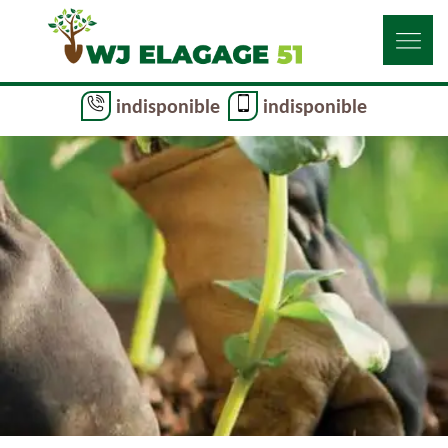
indisponible
indisponible