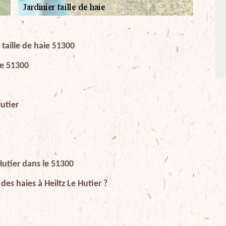
 taille de haie 51300
ste 51300
Hutier
 Hutier dans le 51300
 des haies à Heiltz Le Hutier ?