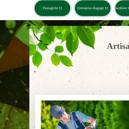
Paysagiste 51
Entreprise élagage 51
Jardinier 
Artisa