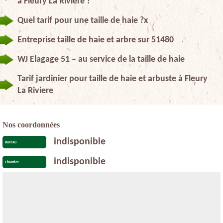
à Fleury La Riviere ?
Quel tarif pour une taille de haie ?x
Entreprise taille de haie et arbre sur 51480
WJ Elagage 51 – au service de la taille de haie
Tarif jardinier pour taille de haie et arbuste à Fleury
La Riviere
Nos coordonnées
indisponible
Bureau
indisponible
Chantier