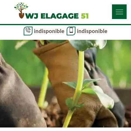
indisponible
indisponible