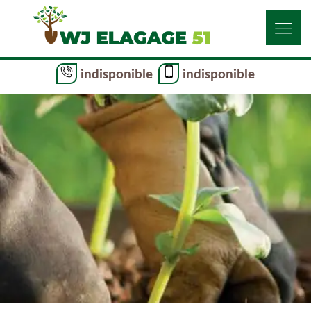
indisponible
indisponible