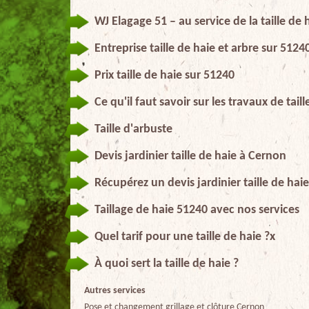
WJ Elagage 51 – au service de la taille de 
Entreprise taille de haie et arbre sur 5124
Prix taille de haie sur 51240
Ce qu'il faut savoir sur les travaux de tail
Taille d'arbuste
Devis jardinier taille de haie à Cernon
Récupérez un devis jardinier taille de hai
Taillage de haie 51240 avec nos services
Quel tarif pour une taille de haie ?x
À quoi sert la taille de haie ?
Autres services
Pose et changement grillage et clôture Cernon