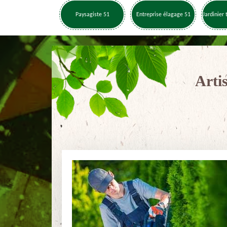
Paysagiste 51
Entreprise élagage 51
Jardinier 
Arti