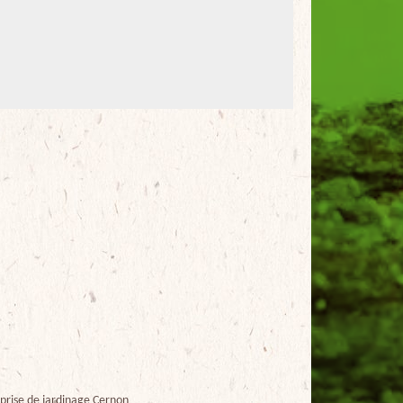
prise de jardinage Cernon