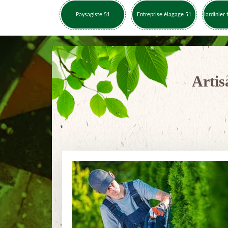
Paysagiste 51
Entreprise élagage 51
Jardinier 
Artis