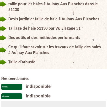
taille pour les haies à Aulnay Aux Planches dans le
51130
Devis jardinier taille de haie à Aulnay Aux Planches
Taillage de haie 51130 par WJ Elagage 51
Des outils et des méthodes performants
Ce qu'il faut savoir sur les travaux de taille des haies
à Aulnay Aux Planches
Taille d'arbuste
Nos coordonnées
indisponible
Bureau
indisponible
Chantier